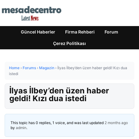
Güncel Haberler
Firma Rehberi
Forum
Çerez Politikası
Home
›
Forums
›
Magazin
›
İlyas İlbey’den üzen haber geldi! Kızı dua
istedi
İlyas İlbey’den üzen haber
geldi! Kızı dua istedi
This topic has 0 replies, 1 voice, and was last updated
2 months ago
by
admin
.