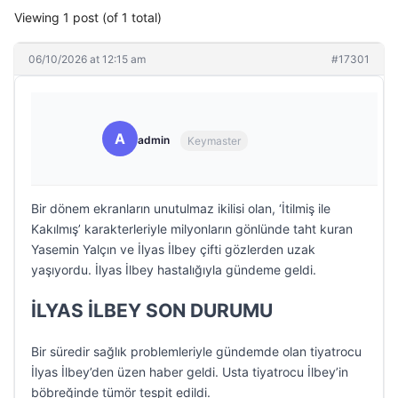
Viewing 1 post (of 1 total)
06/10/2026 at 12:15 am
#17301
A
admin
Keymaster
Bir dönem ekranların unutulmaz ikilisi olan, ‘İtilmiş ile
Kakılmış’ karakterleriyle milyonların gönlünde taht kuran
Yasemin Yalçın ve İlyas İlbey çifti gözlerden uzak
yaşıyordu. İlyas İlbey hastalığıyla gündeme geldi.
İLYAS İLBEY SON DURUMU
Bir süredir sağlık problemleriyle gündemde olan tiyatrocu
İlyas İlbey’den üzen haber geldi. Usta tiyatrocu İlbey’in
böbreğinde tümör tespit edildi.