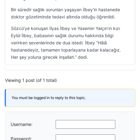
Bir süredir sağlık sorunları yaşayan İlbey’in hastanede
doktor gözetiminde tedavi altında olduğu öğrenildi.
Sözcü’ye konuşan İlyas İlbey ve Yasemin Yalçın’ın kızı
Eylül İlbey, babasının sağlık durumu hakkında bilgi
verirken sevenlerinde de dua istedi. İlbey “Hâlâ
hastanedeyiz, tamamen toparlayana kadar kalacağız.
Her şey yoluna girecek inşallah.” dedi.
Viewing 1 post (of 1 total)
You must be logged in to reply to this topic.
Username:
Password: