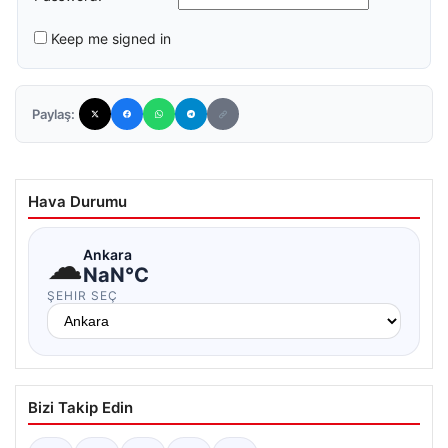
Keep me signed in
Paylaş:
Hava Durumu
☁
Ankara
NaN°C
ŞEHIR SEÇ
Bizi Takip Edin