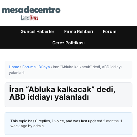
Güncel Haberler
Firma Rehberi
Forum
Çerez Politikası
Home
›
Forums
›
Dünya
›
İran “Abluka kalkacak” dedi, ABD iddiayı
yalanladı
İran “Abluka kalkacak” dedi,
ABD iddiayı yalanladı
This topic has 0 replies, 1 voice, and was last updated
2 months, 1
week ago
by
admin
.