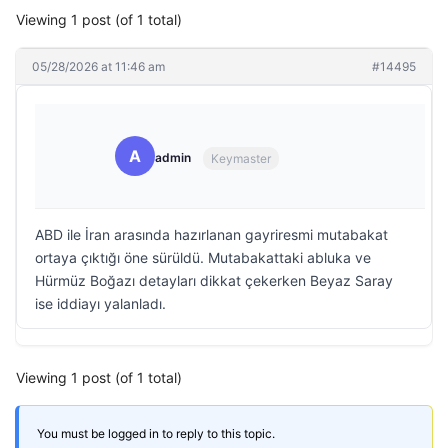
Viewing 1 post (of 1 total)
05/28/2026 at 11:46 am
#14495
A
admin
Keymaster
ABD ile İran arasında hazırlanan gayriresmi mutabakat
ortaya çıktığı öne sürüldü. Mutabakattaki abluka ve
Hürmüz Boğazı detayları dikkat çekerken Beyaz Saray
ise iddiayı yalanladı.
Viewing 1 post (of 1 total)
You must be logged in to reply to this topic.