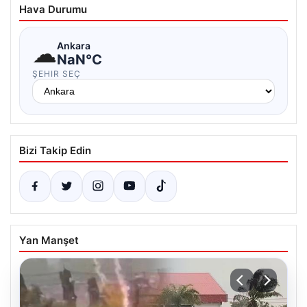
Hava Durumu
☁
Ankara
NaN°C
ŞEHIR SEÇ
Bizi Takip Edin
Yan Manşet