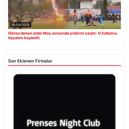
08/04/2026
Olmaz denen oldu! Maç sırasında yıldırım çarptı: O futbolcu
hayatını kaybetti
Son Eklenen Firmalar