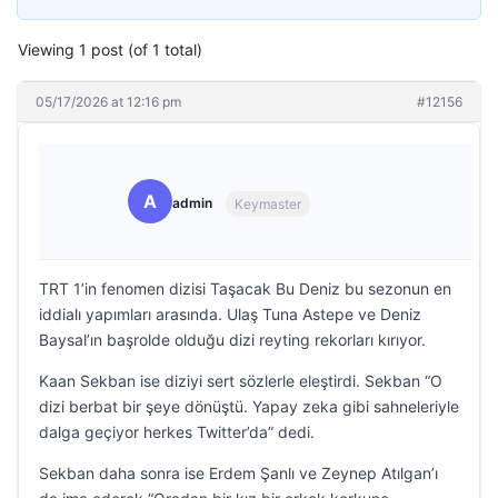
Viewing 1 post (of 1 total)
05/17/2026 at 12:16 pm
#12156
A
admin
Keymaster
TRT 1’in fenomen dizisi Taşacak Bu Deniz bu sezonun en
iddialı yapımları arasında. Ulaş Tuna Astepe ve Deniz
Baysal’ın başrolde olduğu dizi reyting rekorları kırıyor.
Kaan Sekban ise diziyi sert sözlerle eleştirdi. Sekban “O
dizi berbat bir şeye dönüştü. Yapay zeka gibi sahneleriyle
dalga geçiyor herkes Twitter’da” dedi.
Sekban daha sonra ise Erdem Şanlı ve Zeynep Atılgan’ı