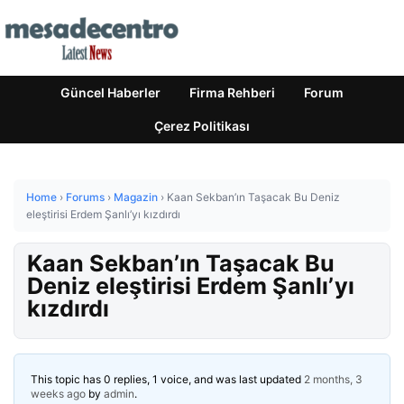
Güncel Haberler
Firma Rehberi
Forum
Çerez Politikası
Home
›
Forums
›
Magazin
›
Kaan Sekban’ın Taşacak Bu Deniz
eleştirisi Erdem Şanlı’yı kızdırdı
Kaan Sekban’ın Taşacak Bu
Deniz eleştirisi Erdem Şanlı’yı
kızdırdı
This topic has 0 replies, 1 voice, and was last updated
2 months, 3
weeks ago
by
admin
.