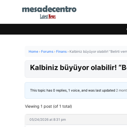
Home
›
Forums
›
Finans
›
Kalbiniz büyüyor olabilir! “Belirti ver
Kalbiniz büyüyor olabilir! “B
This topic has 0 replies, 1 voice, and was last updated
2 mont
Viewing 1 post (of 1 total)
05/24/2026 at 8:31 pm