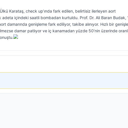
lkü Karataş, check up’ında fark edilen, belirtisiz ilerleyen aort
 adeta içindeki saatli bombadan kurtuldu. Prof. Dr. Ali Baran Budak, 
ort damarında genişleme fark ediliyor, takibe alınıyor. Hızlı bir geniş
lmezse damar patlıyor ve iç kanamadan yüzde 50’nin üzerinde oran
konuştu.