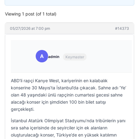
Viewing 1 post (of 1 total)
05/27/2026 at 7:00 pm
#14373
A
admin
Keymaster
ABD’li rapçi Kanye West, kariyerinin en kalabalık
konserine 30 Mayıs’ta İstanbul’da çıkacak. Sahne adı ‘Ye’
olan 48 yaşındaki ünlü rapçinin cumartesi gecesi sahne
alacağı konser için şimdiden 100 bin bilet satışı
gerçekleşti.
İstanbul Atatürk Olimpiyat Stadyumu’nda tribünlerin yanı
sıra saha içerisinde de seyirciler için ek alanların
oluşturulacağı konser, Türkiye’de en yüksek katılımın