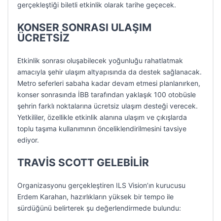
gerçekleştiği biletli etkinlik olarak tarihe geçecek.
KONSER SONRASI ULAŞIM
ÜCRETSİZ
Etkinlik sonrası oluşabilecek yoğunluğu rahatlatmak
amacıyla şehir ulaşım altyapısında da destek sağlanacak.
Metro seferleri sabaha kadar devam etmesi planlanırken,
konser sonrasında İBB tarafından yaklaşık 100 otobüsle
şehrin farklı noktalarına ücretsiz ulaşım desteği verecek.
Yetkililer, özellikle etkinlik alanına ulaşım ve çıkışlarda
toplu taşıma kullanımının önceliklendirilmesini tavsiye
ediyor.
TRAVİS SCOTT GELEBİLİR
Organizasyonu gerçekleştiren ILS Vision’ın kurucusu
Erdem Karahan, hazırlıkların yüksek bir tempo ile
sürdüğünü belirterek şu değerlendirmede bulundu: