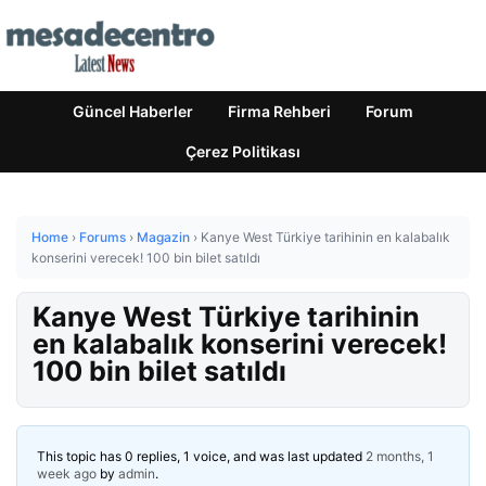
Güncel Haberler
Firma Rehberi
Forum
Çerez Politikası
Home
›
Forums
›
Magazin
›
Kanye West Türkiye tarihinin en kalabalık
konserini verecek! 100 bin bilet satıldı
Kanye West Türkiye tarihinin
en kalabalık konserini verecek!
100 bin bilet satıldı
This topic has 0 replies, 1 voice, and was last updated
2 months, 1
week ago
by
admin
.