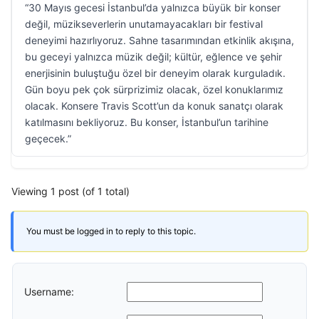
“30 Mayıs gecesi İstanbul’da yalnızca büyük bir konser
değil, müzikseverlerin unutamayacakları bir festival
deneyimi hazırlıyoruz. Sahne tasarımından etkinlik akışına,
bu geceyi yalnızca müzik değil; kültür, eğlence ve şehir
enerjisinin buluştuğu özel bir deneyim olarak kurguladık.
Gün boyu pek çok sürprizimiz olacak, özel konuklarımız
olacak. Konsere Travis Scott’un da konuk sanatçı olarak
katılmasını bekliyoruz. Bu konser, İstanbul’un tarihine
geçecek.”
Viewing 1 post (of 1 total)
You must be logged in to reply to this topic.
Username: