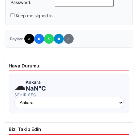
Password:
Keep me signed in
Paylaş:
Hava Durumu
☁
Ankara
NaN°C
ŞEHIR SEÇ
Bizi Takip Edin