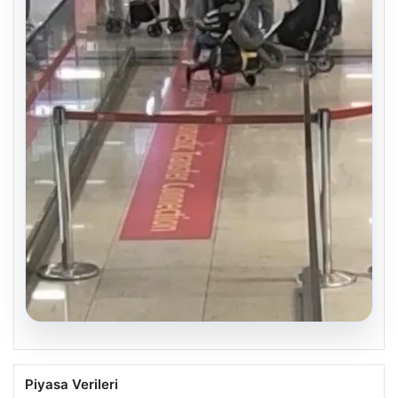
05.08.2026
2 Yaşındaki Bebeğin Hayatını Kurtaran
Piyasa Verileri
Havalimanı Personeline Ödül