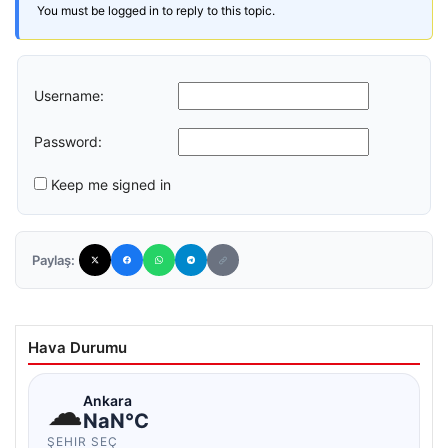
You must be logged in to reply to this topic.
Username:
Password:
Keep me signed in
Paylaş:
Hava Durumu
☁
Ankara
NaN°C
ŞEHIR SEÇ