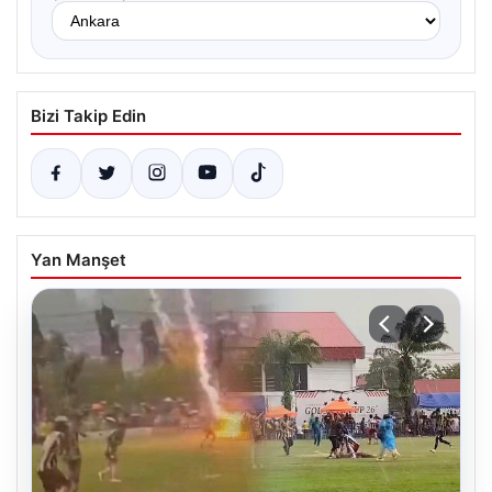
Bizi Takip Edin
Yan Manşet