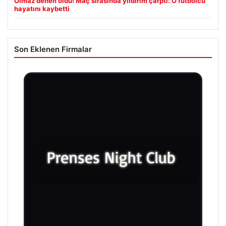
Olmaz denen oldu! Maç sırasında yıldırım çarptı: O futbolcu
hayatını kaybetti
Son Eklenen Firmalar