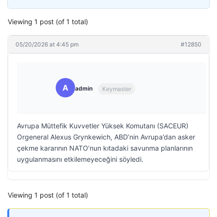
Viewing 1 post (of 1 total)
05/20/2026 at 4:45 pm
#12850
A
admin
Keymaster
Avrupa Müttefik Kuvvetler Yüksek Komutanı (SACEUR)
Orgeneral Alexus Grynkewich, ABD’nin Avrupa’dan asker
çekme kararının NATO’nun kıtadaki savunma planlarının
uygulanmasını etkilemeyeceğini söyledi.
Viewing 1 post (of 1 total)