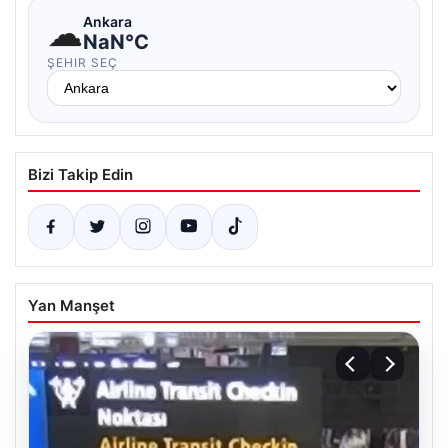
☁
Ankara
NaN°C
ŞEHIR SEÇ
Bizi Takip Edin
Yan Manşet