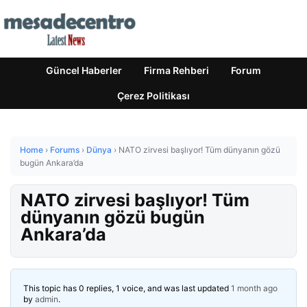
Güncel Haberler
Firma Rehberi
Forum
Çerez Politikası
Home
›
Forums
›
Dünya
›
NATO zirvesi başlıyor! Tüm dünyanın gözü
bugün Ankara’da
NATO zirvesi başlıyor! Tüm
dünyanın gözü bugün
Ankara’da
This topic has 0 replies, 1 voice, and was last updated
1 month ago
by
admin
.