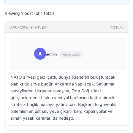
Viewing 1 post (of 1 total)
07/07/2026 at 9:15 pm
#23678
A
admin
Keymaster
NATO zirvesi geldi çattı, dünya liderlerini buluşturacak
olan kritik zirve bugün Ankara’da yapılacak. Savunma
sanayiinden Ukrayna savaşına, Orta Doğu’daki
gelişmelerden ittifakın yeni yol haritasına kadar birçok
stratejik başlık masaya yatırılacak. Başkent’te güvenlik
önlemleri en üst seviyeye çıkarılırken; kapalı yollar ve
alınan yasak kararları da netleşti.