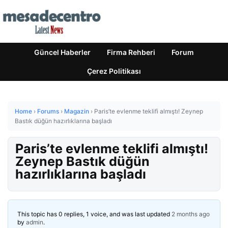
Güncel Haberler
Firma Rehberi
Forum
Çerez Politikası
Home
›
Forums
›
Magazin
›
Paris’te evlenme teklifi almıştı! Zeynep
Bastık düğün hazırlıklarına başladı
Paris’te evlenme teklifi almıştı!
Zeynep Bastık düğün
hazırlıklarına başladı
This topic has 0 replies, 1 voice, and was last updated
2 months ago
by
admin
.