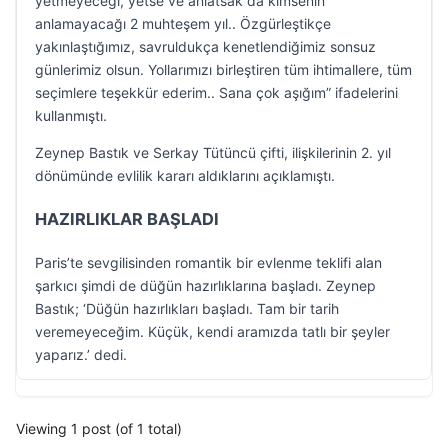
yetmeyeceği, yetse ve anlatsak da kimsenin
anlamayacağı 2 muhteşem yıl.. Özgürleştikçe
yakınlaştığımız, savruldukça kenetlendiğimiz sonsuz
günlerimiz olsun. Yollarımızı birleştiren tüm ihtimallere, tüm
seçimlere teşekkür ederim.. Sana çok aşığım” ifadelerini
kullanmıştı.
Zeynep Bastık ve Serkay Tütüncü çifti, ilişkilerinin 2. yıl
dönümünde evlilik kararı aldıklarını açıklamıştı.
HAZIRLIKLAR BAŞLADI
Paris’te sevgilisinden romantik bir evlenme teklifi alan
şarkıcı şimdi de düğün hazırlıklarına başladı. Zeynep
Bastık; ‘Düğün hazırlıkları başladı. Tam bir tarih
veremeyeceğim. Küçük, kendi aramızda tatlı bir şeyler
yaparız.’ dedi.
Viewing 1 post (of 1 total)