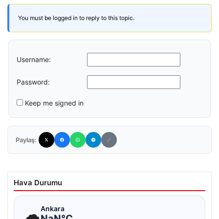
You must be logged in to reply to this topic.
Username:
Password:
Keep me signed in
Paylaş:
Hava Durumu
☁
Ankara
NaN°C