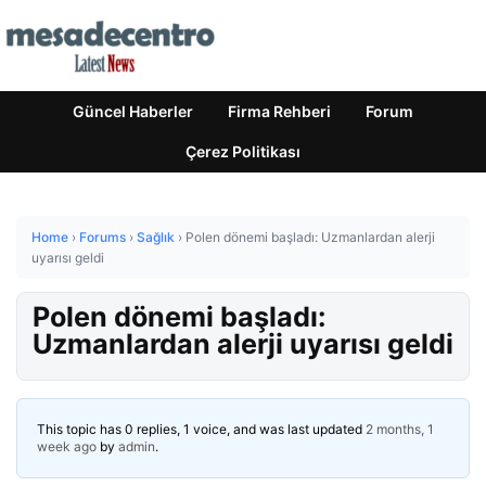
Güncel Haberler
Firma Rehberi
Forum
Çerez Politikası
Home
›
Forums
›
Sağlık
›
Polen dönemi başladı: Uzmanlardan alerji
uyarısı geldi
Polen dönemi başladı:
Uzmanlardan alerji uyarısı geldi
This topic has 0 replies, 1 voice, and was last updated
2 months, 1
week ago
by
admin
.