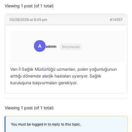
Viewing 1 post (of 1 total)
05/28/2026 at 6:45 pm
#14557
A
admin
Keymaster
Van İl Sağlık Müdürlüğü uzmanları, polen yoğunluğunun
arttığı dönemde alerjik hastaları uyarıyor. Sağlık
kuruluşuna başvurmaları gerekiyor.
Viewing 1 post (of 1 total)
You must be logged in to reply to this topic.