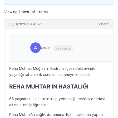
Viewing 1 post (of 1 total)
06/01/2026 at 4:45 am
#15371
A
admin
Keymaster
Reha Muhtar, Muğla’nın Bodrum ilçesindeki evinde
yaşadığı rahatsızlık sonrası hastaneye kaldırıldı.
REHA MUHTAR’IN HASTALIĞI
66 yaşındaki ünlü ismin kalp yetmezliği teşhisiyle tedavi
altına alındığı öğrenildi.
Reha Muhtar’ın sağlık durumuna ilişkin açıklama yapan