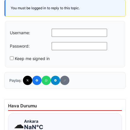
You must be logged in to reply to this topic.
Username:
Password:
Keep me signed in
Paylaş:
Hava Durumu
☁
Ankara
NaN°C