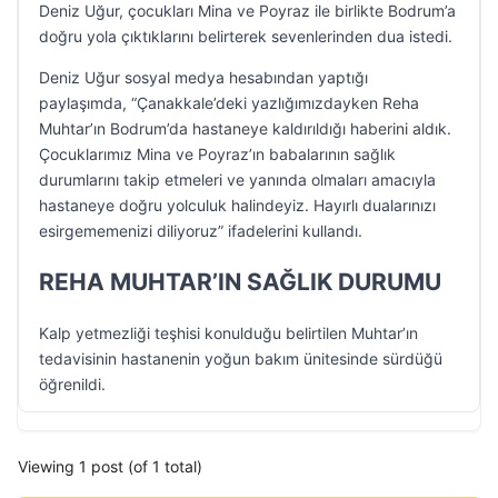
Deniz Uğur, çocukları Mina ve Poyraz ile birlikte Bodrum’a
doğru yola çıktıklarını belirterek sevenlerinden dua istedi.
Deniz Uğur sosyal medya hesabından yaptığı
paylaşımda, “Çanakkale’deki yazlığımızdayken Reha
Muhtar’ın Bodrum’da hastaneye kaldırıldığı haberini aldık.
Çocuklarımız Mina ve Poyraz’ın babalarının sağlık
durumlarını takip etmeleri ve yanında olmaları amacıyla
hastaneye doğru yolculuk halindeyiz. Hayırlı dualarınızı
esirgememenizi diliyoruz” ifadelerini kullandı.
REHA MUHTAR’IN SAĞLIK DURUMU
Kalp yetmezliği teşhisi konulduğu belirtilen Muhtar’ın
tedavisinin hastanenin yoğun bakım ünitesinde sürdüğü
öğrenildi.
Viewing 1 post (of 1 total)