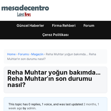
Güncel Haberler
Firma Rehberi
Forum
Çerez Politikası
Home
›
Forums
›
Magazin
›
Reha Muhtar yoğun bakımda… Reha
Muhtar’ın son durumu nasıl?
Reha Muhtar yoğun bakımda…
Reha Muhtar’ın son durumu
nasıl?
This topic has 0 replies, 1 voice, and was last updated
2 months, 1
week ago
by
admin
.