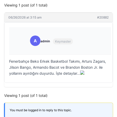
Viewing 1 post (of 1 total)
06/26/2026 at 3:15 am
#20882
A
admin
Keymaster
Fenerbahçe Beko Erkek Basketbol Takımı, Arturs Zagars,
Jilson Bango, Armando Bacot ve Brandon Boston Jr. ile
yollarını ayırdığını duyurdu. İşte detaylar…
Viewing 1 post (of 1 total)
You must be logged in to reply to this topic.