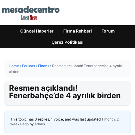
Güncel Haberler
Firma Rehberi
Forum
Çerez Politikası
Home
›
Forums
›
Finans
›
Resmen açıklandı! Fenerbahçe’de 4 ayrılık
birden
Resmen açıklandı!
Fenerbahçe’de 4 ayrılık birden
This topic has 0 replies, 1 voice, and was last updated
1 month, 2
weeks ago
by
admin
.