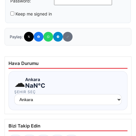
Password:
Keep me signed in
Paylaş:
Hava Durumu
☁
Ankara
NaN°C
ŞEHIR SEÇ
Bizi Takip Edin