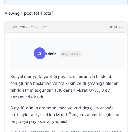
Viewing 1 post (of 1 total)
05/30/2026 at 5:31 pm
#15077
A
admin
Keymaster
Sosyal medyada yaptığı paylaşım nedeniyle hakkında
soruşturma başlatılan ve “halkı kin ve düşmanlığa alenen
tahrik etme” suçundan tutuklanan Murat Övüç, 3 ay
cezaevinde kaldı.
3 ay 10 günün ardından imza ve yurt dışı çıkış yasağı
tedbiriyle tahliye edilen Murat Övüç cezaevinden çıkınca
peş peşe paylaşımlar yapmıştı.