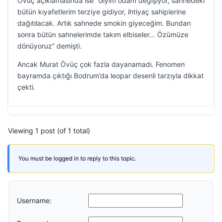
Övüç açıklamasında ise “Giyim odam değişiyor, sahnedeki
bütün kıyafetlerim terziye gidiyor, ihtiyaç sahiplerine
dağıtılacak. Artık sahnede smokin giyeceğim. Bundan
sonra bütün sahnelerimde takım elbiseler… Özümüze
dönüyoruz” demişti.
Ancak Murat Övüç çok fazla dayanamadı. Fenomen
bayramda çıktığı Bodrum’da leopar desenli tarzıyla dikkat
çekti.
Viewing 1 post (of 1 total)
You must be logged in to reply to this topic.
Username: