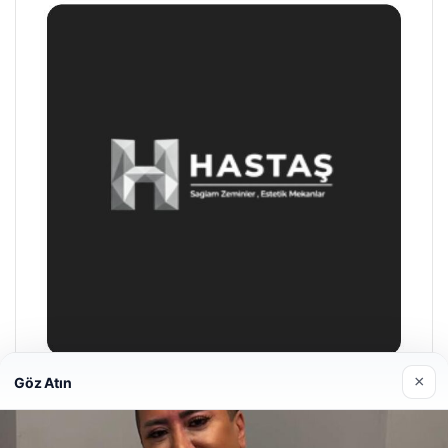
×
Göz Atın
Prenses Night Club
04/29/2026