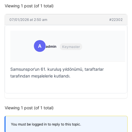
Viewing 1 post (of 1 total)
07/01/2026 at 2:50 am
#22302
A
admin
Keymaster
Samsunspor’un 61. kuruluş yıldönümü, taraftarlar
tarafından meşalelerle kutlandı.
Viewing 1 post (of 1 total)
You must be logged in to reply to this topic.