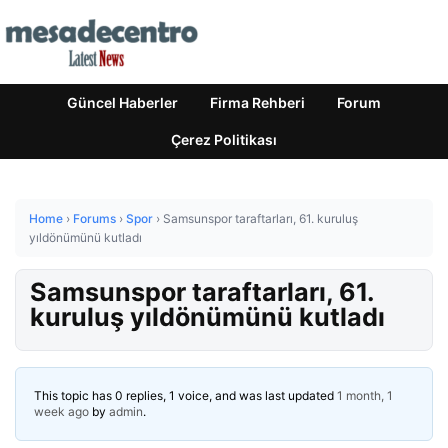
Güncel Haberler
Firma Rehberi
Forum
Çerez Politikası
Home
›
Forums
›
Spor
›
Samsunspor taraftarları, 61. kuruluş
yıldönümünü kutladı
Samsunspor taraftarları, 61.
kuruluş yıldönümünü kutladı
This topic has 0 replies, 1 voice, and was last updated
1 month, 1
week ago
by
admin
.