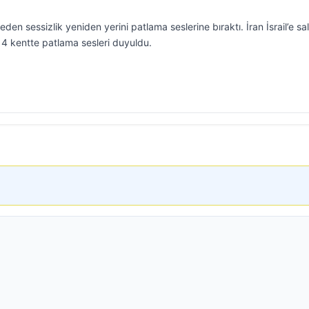
en sessizlik yeniden yerini patlama seslerine bıraktı. İran İsrail’e sal
ki 4 kentte patlama sesleri duyuldu.