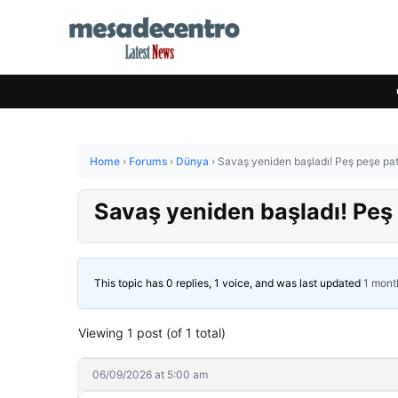
Home
›
Forums
›
Dünya
›
Savaş yeniden başladı! Peş peşe pat
Savaş yeniden başladı! Peş
This topic has 0 replies, 1 voice, and was last updated
1 mont
Viewing 1 post (of 1 total)
06/09/2026 at 5:00 am