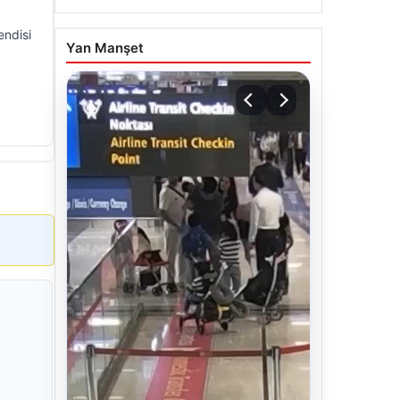
endisi
Yan Manşet