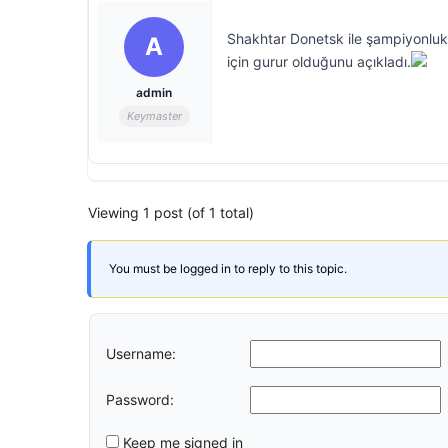
Shakhtar Donetsk ile şampiyonluk 
A
için gurur olduğunu açıkladı.
admin
Keymaster
Viewing 1 post (of 1 total)
You must be logged in to reply to this topic.
Username:
Password:
Keep me signed in