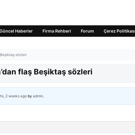
Güncel Haberler
Firma Rehberi
Forum
Çerez Politikas
Beşiktaş sözleri
dan flaş Beşiktaş sözleri
hs, 2 weeks ago
by
admin
.