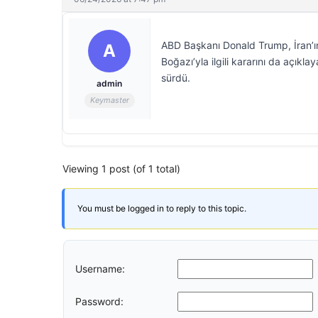
ABD Başkanı Donald Trump, İran’ı
A
Boğazı’yla ilgili kararını da açıkl
sürdü.
admin
Keymaster
Viewing 1 post (of 1 total)
You must be logged in to reply to this topic.
Username:
Password: