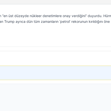
n “en üst düzeyde nükleer denetimlere onay verdiğini” duyurdu. Hür
ayan Trump ayrıca dün tüm zamanların ‘petrol’ rekorunun kırıldığını öne