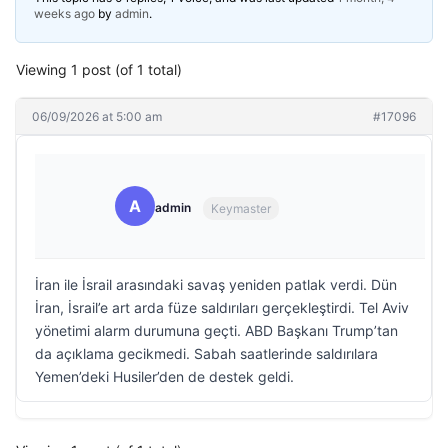
weeks ago
by
admin
.
Viewing 1 post (of 1 total)
06/09/2026 at 5:00 am
#17096
A
admin
Keymaster
İran ile İsrail arasındaki savaş yeniden patlak verdi. Dün
İran, İsrail’e art arda füze saldırıları gerçekleştirdi. Tel Aviv
yönetimi alarm durumuna geçti. ABD Başkanı Trump’tan
da açıklama gecikmedi. Sabah saatlerinde saldırılara
Yemen’deki Husiler’den de destek geldi.