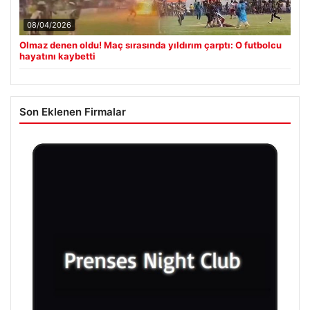
08/04/2026
Olmaz denen oldu! Maç sırasında yıldırım çarptı: O futbolcu
hayatını kaybetti
Son Eklenen Firmalar