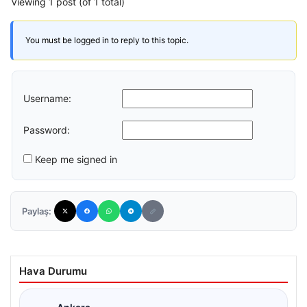
Viewing 1 post (of 1 total)
You must be logged in to reply to this topic.
Username:
Password:
Keep me signed in
Paylaş:
Hava Durumu