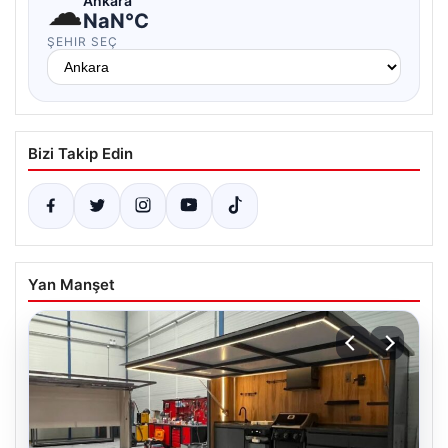
☁
Ankara
NaN°C
ŞEHIR SEÇ
Bizi Takip Edin
Yan Manşet