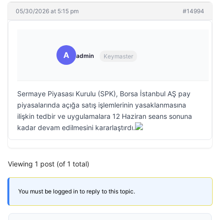
05/30/2026 at 5:15 pm
#14994
A
admin
Keymaster
Sermaye Piyasası Kurulu (SPK), Borsa İstanbul AŞ pay
piyasalarında açığa satış işlemlerinin yasaklanmasına
ilişkin tedbir ve uygulamalara 12 Haziran seans sonuna
kadar devam edilmesini kararlaştırdı.
Viewing 1 post (of 1 total)
You must be logged in to reply to this topic.