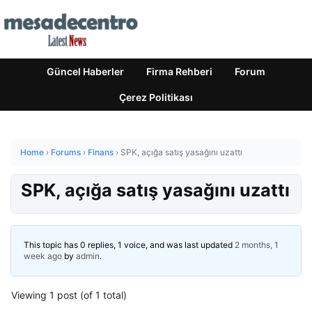
Güncel Haberler
Firma Rehberi
Forum
Çerez Politikası
Home
›
Forums
›
Finans
›
SPK, açığa satış yasağını uzattı
SPK, açığa satış yasağını uzattı
This topic has 0 replies, 1 voice, and was last updated
2 months, 1
week ago
by
admin
.
Viewing 1 post (of 1 total)