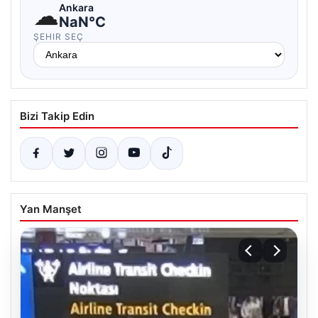
☁
Ankara
NaN°C
ŞEHIR SEÇ
Bizi Takip Edin
Yan Manşet