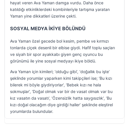
hayat veren Ava Yaman damga vurdu. Daha önce
katıldığı etkinliklerdeki kombinleriyle tartışma yaratan
Yaman yine dikkatleri üzerine çekti.
SOSYAL MEDYA İKİYE BÖLÜNDÜ
Ava Yaman özel gecede bol kesim, pembe ve kırmızı
tonlarda çiçek desenli bir elbise giydi. Hafif toplu saçları
ve siyah bir spor ayakkabı giyen genç oyuncu bu
görünümü ile yine sosyal medyayı ikiye böldü.
Ava Yaman için kimileri; ‘olduğu gibi’, ‘doğallık bu işte’
şeklinde yorumlar yaparken kimi takipçileri ise; ‘Bu kızı
bilerek mi böyle giydiriyorlar’, ‘Bebek kızı ne hala
sokmuşlar’, ‘Doğal olmak var bir de vasat olmak var bu
kız vasatın da vasatı’, ‘Özensizlik hatta saygısızlık’, ‘Bu
kızı doğal olacağım diye girdiği haller’ şeklinde eleştirel
yorumlarda bulundular.