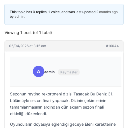
This topic has 0 replies, 1 voice, and was last updated
2 months ago
by
admin
.
Viewing 1 post (of 1 total)
06/04/2026 at 3:15 am
#16044
A
admin
Keymaster
Sezonun reyting rekortmeni dizisi Taşacak Bu Deniz 31.
bölümüyle sezon finali yapacak. Dizinin çekimlerinin
tamamlanmasının ardından dün akşam sezon finali
etkinliği düzenlendi.
Oyuncuların doyasıya eğlendiği geceye Eleni karakterine