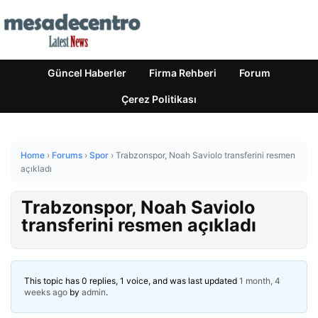
Güncel Haberler
Firma Rehberi
Forum
Çerez Politikası
Home
›
Forums
›
Spor
›
Trabzonspor, Noah Saviolo transferini resmen
açıkladı
Trabzonspor, Noah Saviolo
transferini resmen açıkladı
This topic has 0 replies, 1 voice, and was last updated
1 month, 4
weeks ago
by
admin
.