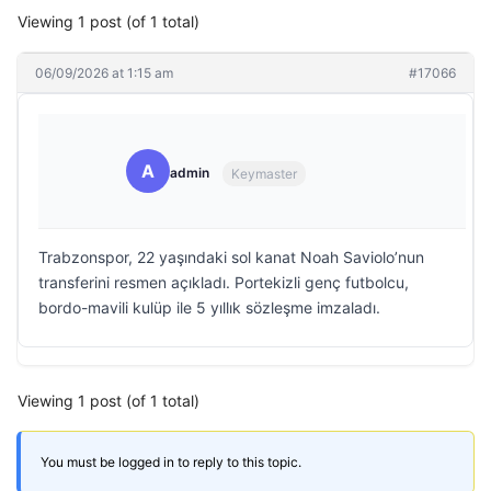
Viewing 1 post (of 1 total)
06/09/2026 at 1:15 am
#17066
A
admin
Keymaster
Trabzonspor, 22 yaşındaki sol kanat Noah Saviolo’nun
transferini resmen açıkladı. Portekizli genç futbolcu,
bordo-mavili kulüp ile 5 yıllık sözleşme imzaladı.
Viewing 1 post (of 1 total)
You must be logged in to reply to this topic.