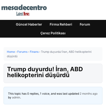
Güncel Haberler
Firma Rehberi
Forum
Çerez Politikası
Home
›
Forums
›
Finans
›
Trump duyurdu! İran, ABD helikopterini
düşürdü
Trump duyurdu! İran, ABD
helikopterini düşürdü
This topic has 0 replies, 1 voice, and was last updated
2 months ago
by
admin
.