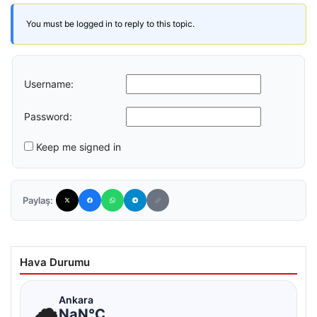
You must be logged in to reply to this topic.
Username:
Password:
Keep me signed in
Paylaş:
Hava Durumu
☁
Ankara
NaN°C