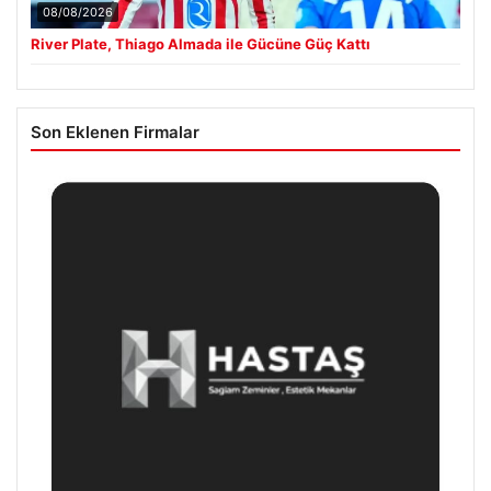
08/08/2026
River Plate, Thiago Almada ile Gücüne Güç Kattı
Son Eklenen Firmalar