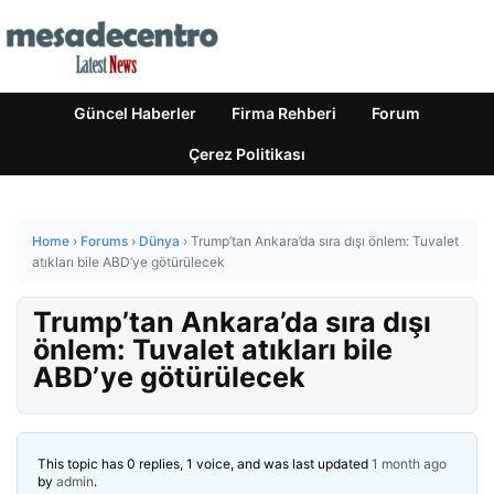
Güncel Haberler
Firma Rehberi
Forum
Çerez Politikası
Home
›
Forums
›
Dünya
›
Trump’tan Ankara’da sıra dışı önlem: Tuvalet
atıkları bile ABD’ye götürülecek
Trump’tan Ankara’da sıra dışı
önlem: Tuvalet atıkları bile
ABD’ye götürülecek
This topic has 0 replies, 1 voice, and was last updated
1 month ago
by
admin
.