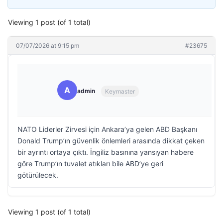
Viewing 1 post (of 1 total)
07/07/2026 at 9:15 pm
#23675
A
admin
Keymaster
NATO Liderler Zirvesi için Ankara’ya gelen ABD Başkanı
Donald Trump’ın güvenlik önlemleri arasında dikkat çeken
bir ayrıntı ortaya çıktı. İngiliz basınına yansıyan habere
göre Trump’ın tuvalet atıkları bile ABD’ye geri
götürülecek.
Viewing 1 post (of 1 total)