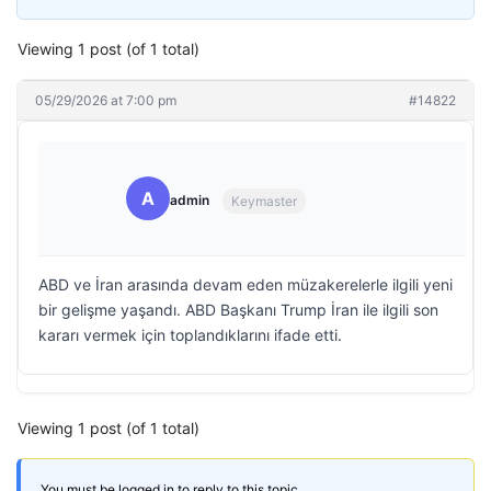
Viewing 1 post (of 1 total)
05/29/2026 at 7:00 pm
#14822
A
admin
Keymaster
ABD ve İran arasında devam eden müzakerelerle ilgili yeni
bir gelişme yaşandı. ABD Başkanı Trump İran ile ilgili son
kararı vermek için toplandıklarını ifade etti.
Viewing 1 post (of 1 total)
You must be logged in to reply to this topic.