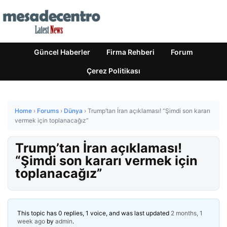
Güncel Haberler
Firma Rehberi
Forum
Çerez Politikası
Home
›
Forums
›
Dünya
›
Trump’tan İran açıklaması! “Şimdi son kararı
vermek için toplanacağız”
Trump’tan İran açıklaması!
“Şimdi son kararı vermek için
toplanacağız”
This topic has 0 replies, 1 voice, and was last updated
2 months, 1
week ago
by
admin
.