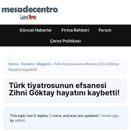
Güncel Haberler
Firma Rehberi
Forum
Çerez Politikası
Home
›
Forums
›
Magazin
›
Türk tiyatrosunun efsanesi Zihni Göktay
hayatını kaybetti!
Türk tiyatrosunun efsanesi
Zihni Göktay hayatını kaybetti!
This topic has 0 replies, 1 voice, and was last updated
1 month ago
by
admin
.