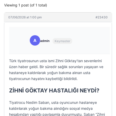
Viewing 1 post (of 1 total)
07/06/2026 at 1:00 pm
#23430
A
admin
Keymaster
Türk tiyatrosunun usta ismi Zihni Göktay’tan sevenlerini
üzen haber geldi. Bir süredir sağlık sorunları yaşayan ve
hastaneye kaldırılarak yoğun bakıma alınan usta
tiyatrocunun hayatını kaybettiği bildirildi.
ZİHNİ GÖKTAY HASTALIĞI NEYDİ?
Tiyatrocu Nedim Saban, usta oyuncunun hastaneye
kaldırılarak yoğun bakıma alındığını sosyal medya
hesabından yaptığı paylaşımla duyurmuştu. Saban “Zihni