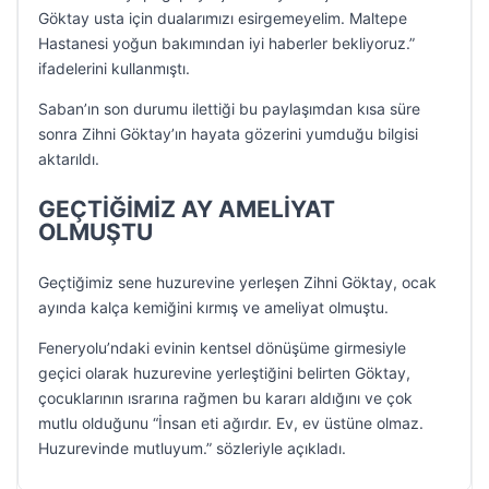
Göktay usta için dualarımızı esirgemeyelim. Maltepe
Hastanesi yoğun bakımından iyi haberler bekliyoruz.”
ifadelerini kullanmıştı.
Saban’ın son durumu ilettiği bu paylaşımdan kısa süre
sonra Zihni Göktay’ın hayata gözerini yumduğu bilgisi
aktarıldı.
GEÇTİĞİMİZ AY AMELİYAT
OLMUŞTU
Geçtiğimiz sene huzurevine yerleşen Zihni Göktay, ocak
ayında kalça kemiğini kırmış ve ameliyat olmuştu.
Feneryolu’ndaki evinin kentsel dönüşüme girmesiyle
geçici olarak huzurevine yerleştiğini belirten Göktay,
çocuklarının ısrarına rağmen bu kararı aldığını ve çok
mutlu olduğunu “İnsan eti ağırdır. Ev, ev üstüne olmaz.
Huzurevinde mutluyum.” sözleriyle açıkladı.