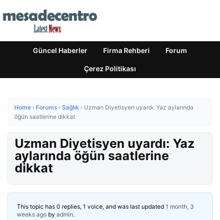
Güncel Haberler
Firma Rehberi
Forum
Çerez Politikası
Home
›
Forums
›
Sağlık
›
Uzman Diyetisyen uyardı: Yaz aylarında
öğün saatlerine dikkat
Uzman Diyetisyen uyardı: Yaz
aylarında öğün saatlerine
dikkat
This topic has 0 replies, 1 voice, and was last updated
1 month, 3
weeks ago
by
admin
.