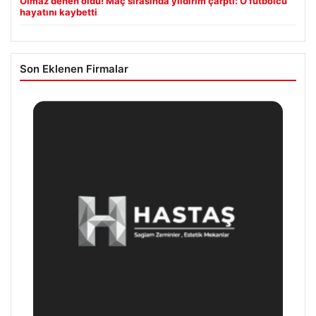
Olmaz denen oldu! Maç sırasında yıldırım çarptı: O futbolcu
hayatını kaybetti
Son Eklenen Firmalar