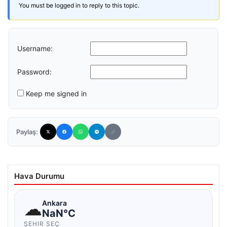
You must be logged in to reply to this topic.
Username:
Password:
Keep me signed in
Paylaş:
Hava Durumu
☁
Ankara
NaN°C
ŞEHIR SEÇ