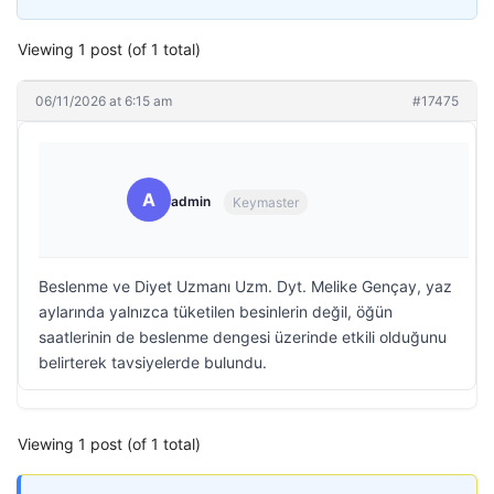
Viewing 1 post (of 1 total)
06/11/2026 at 6:15 am
#17475
A
admin
Keymaster
Beslenme ve Diyet Uzmanı Uzm. Dyt. Melike Gençay, yaz
aylarında yalnızca tüketilen besinlerin değil, öğün
saatlerinin de beslenme dengesi üzerinde etkili olduğunu
belirterek tavsiyelerde bulundu.
Viewing 1 post (of 1 total)