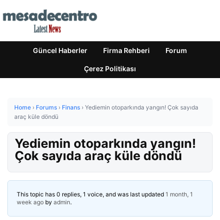
Güncel Haberler
Firma Rehberi
Forum
Çerez Politikası
Home
›
Forums
›
Finans
›
Yediemin otoparkında yangın! Çok sayıda
araç küle döndü
Yediemin otoparkında yangın!
Çok sayıda araç küle döndü
This topic has 0 replies, 1 voice, and was last updated
1 month, 1
week ago
by
admin
.