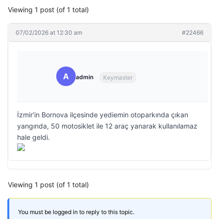
Viewing 1 post (of 1 total)
07/02/2026 at 12:30 am
#22466
A
admin
Keymaster
İzmir’in Bornova ilçesinde yediemin otoparkında çıkan
yangında, 50 motosiklet ile 12 araç yanarak kullanılamaz
hale geldi.
Viewing 1 post (of 1 total)
You must be logged in to reply to this topic.