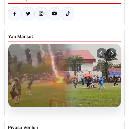
Yan Manşet
04.08.2026
Olmaz denen oldu! Maç sırasında
Piyasa Verileri