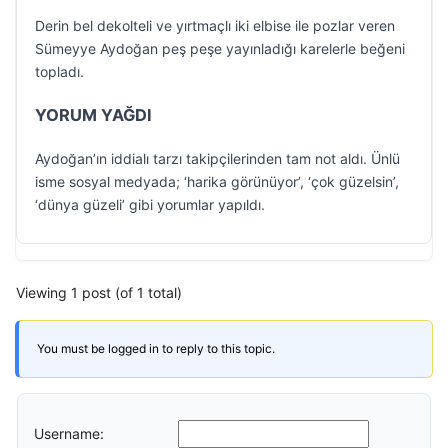
Derin bel dekolteli ve yırtmaçlı iki elbise ile pozlar veren
Sümeyye Aydoğan peş peşe yayınladığı karelerle beğeni
topladı.
YORUM YAĞDI
Aydoğan’ın iddialı tarzı takipçilerinden tam not aldı. Ünlü
isme sosyal medyada; ‘harika görünüyor’, ‘çok güzelsin’,
‘dünya güzeli’ gibi yorumlar yapıldı.
Viewing 1 post (of 1 total)
You must be logged in to reply to this topic.
Username: