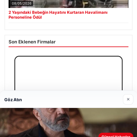
08/05/2026
2 Yaşındaki Bebeğin Hayatını Kurtaran Havalimanı
Personeline Ödül
Son Eklenen Firmalar
×
Göz Atın
Web sitemizi nasıl kullandığınızı daha iyi anlayabilmek,
Güncel Haberler