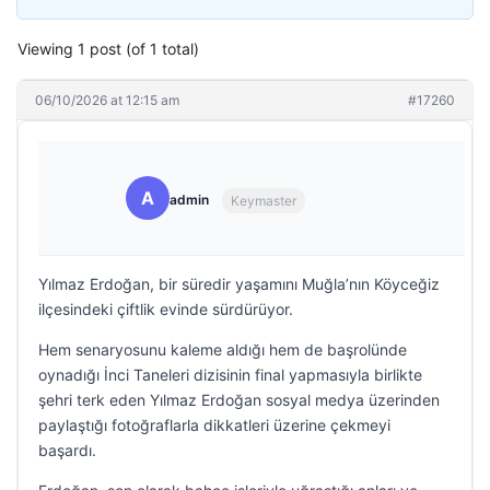
Viewing 1 post (of 1 total)
06/10/2026 at 12:15 am
#17260
A
admin
Keymaster
Yılmaz Erdoğan, bir süredir yaşamını Muğla’nın Köyceğiz
ilçesindeki çiftlik evinde sürdürüyor.
Hem senaryosunu kaleme aldığı hem de başrolünde
oynadığı İnci Taneleri dizisinin final yapmasıyla birlikte
şehri terk eden Yılmaz Erdoğan sosyal medya üzerinden
paylaştığı fotoğraflarla dikkatleri üzerine çekmeyi
başardı.