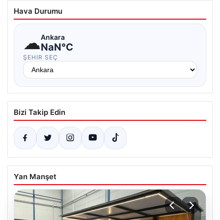
Hava Durumu
☁
Ankara
NaN°C
ŞEHIR SEÇ
Bizi Takip Edin
Yan Manşet