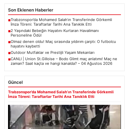
Son Eklenen Haberler
Trabzonspor’da Mohamed Salah’ın Transferinde Görkemli
■
İmza Töreni: Taraftarlar Tarihi Ana Tanıklık Etti
2 Yaşındaki Bebeğin Hayatını Kurtaran Havalimanı
■
Personeline Ödül
Olmaz denen oldu! Maç sırasında yıldırım çarptı: O futbolcu
■
hayatını kaybetti
Outdoor Mutfaklar ve Prestijli Yaşam Mekanları
■
CANLI | Union St.Gilloise – Bodo Glimt maç anlatımı! Maç ne
■
zaman? Saat kaçta ve hangi kanalda? – 04 Ağustos 2026
Güncel
Trabzonspor’da Mohamed Salah’ın Transferinde Görkemli
İmza Töreni: Taraftarlar Tarihi Ana Tanıklık Etti