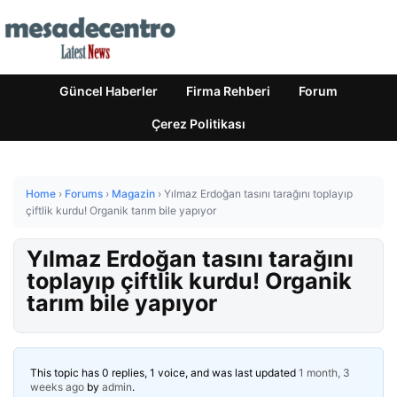
Güncel Haberler
Firma Rehberi
Forum
Çerez Politikası
Home
›
Forums
›
Magazin
›
Yılmaz Erdoğan tasını tarağını toplayıp
çiftlik kurdu! Organik tarım bile yapıyor
Yılmaz Erdoğan tasını tarağını
toplayıp çiftlik kurdu! Organik
tarım bile yapıyor
This topic has 0 replies, 1 voice, and was last updated
1 month, 3
weeks ago
by
admin
.