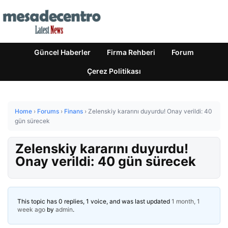
Güncel Haberler
Firma Rehberi
Forum
Çerez Politikası
Home
›
Forums
›
Finans
›
Zelenskiy kararını duyurdu! Onay verildi: 40
gün sürecek
Zelenskiy kararını duyurdu!
Onay verildi: 40 gün sürecek
This topic has 0 replies, 1 voice, and was last updated
1 month, 1
week ago
by
admin
.