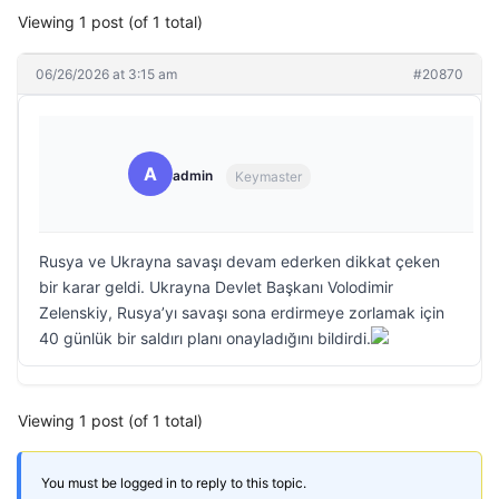
Viewing 1 post (of 1 total)
06/26/2026 at 3:15 am
#20870
A
admin
Keymaster
Rusya ve Ukrayna savaşı devam ederken dikkat çeken
bir karar geldi. Ukrayna Devlet Başkanı Volodimir
Zelenskiy, Rusya’yı savaşı sona erdirmeye zorlamak için
40 günlük bir saldırı planı onayladığını bildirdi.
Viewing 1 post (of 1 total)
You must be logged in to reply to this topic.