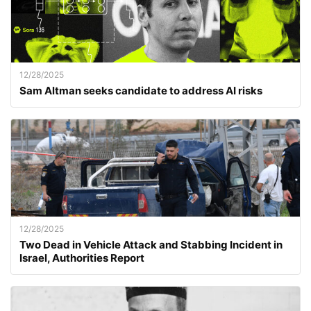
12/28/2025
Sam Altman seeks candidate to address AI risks
12/28/2025
Two Dead in Vehicle Attack and Stabbing Incident in
Israel, Authorities Report