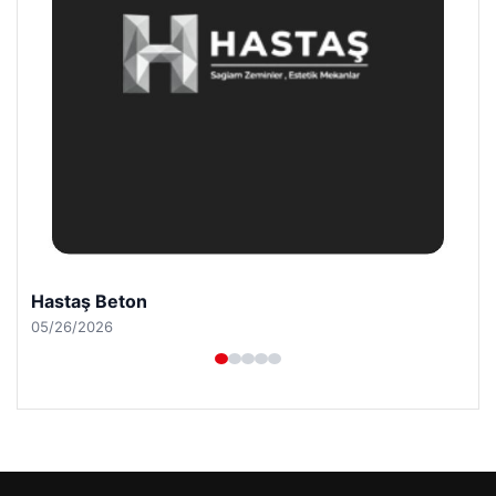
Prenses Night Club
04/29/2026