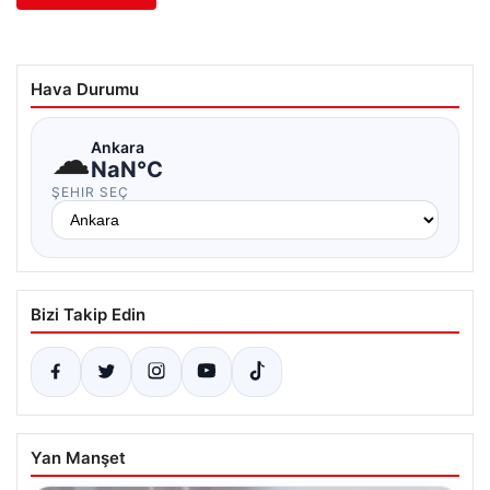
Hava Durumu
☁
Ankara
NaN°C
ŞEHIR SEÇ
Bizi Takip Edin
Yan Manşet