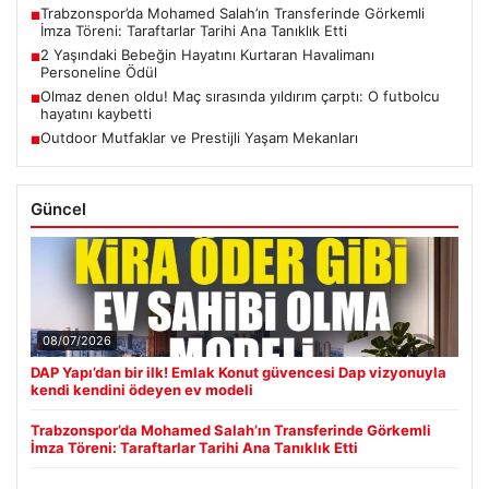
Trabzonspor’da Mohamed Salah’ın Transferinde Görkemli
■
İmza Töreni: Taraftarlar Tarihi Ana Tanıklık Etti
2 Yaşındaki Bebeğin Hayatını Kurtaran Havalimanı
■
Personeline Ödül
Olmaz denen oldu! Maç sırasında yıldırım çarptı: O futbolcu
■
hayatını kaybetti
Outdoor Mutfaklar ve Prestijli Yaşam Mekanları
■
Güncel
08/07/2026
DAP Yapı’dan bir ilk! Emlak Konut güvencesi Dap vizyonuyla
kendi kendini ödeyen ev modeli
Trabzonspor’da Mohamed Salah’ın Transferinde Görkemli
İmza Töreni: Taraftarlar Tarihi Ana Tanıklık Etti