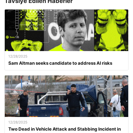
Tavsiye Edilen Haberler
12/28/2025
Sam Altman seeks candidate to address AI risks
12/28/2025
Two Dead in Vehicle Attack and Stabbing Incident in