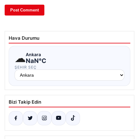
Hava Durumu
☁
Ankara
NaN°C
ŞEHIR SEÇ
Bizi Takip Edin