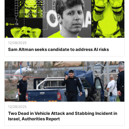
12/28/2025
Sam Altman seeks candidate to address AI risks
12/28/2025
Two Dead in Vehicle Attack and Stabbing Incident in
Israel, Authorities Report