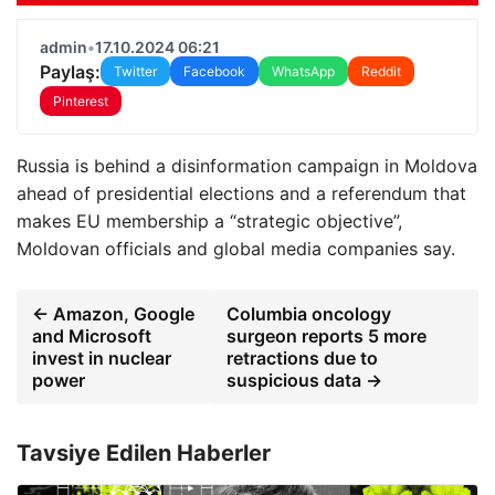
admin
•
17.10.2024 06:21
Paylaş:
Twitter
Facebook
WhatsApp
Reddit
Pinterest
Russia is behind a disinformation campaign in Moldova
ahead of presidential elections and a referendum that
makes EU membership a “strategic objective”,
Moldovan officials and global media companies say.
← Amazon, Google
Columbia oncology
and Microsoft
surgeon reports 5 more
invest in nuclear
retractions due to
power
suspicious data →
Tavsiye Edilen Haberler