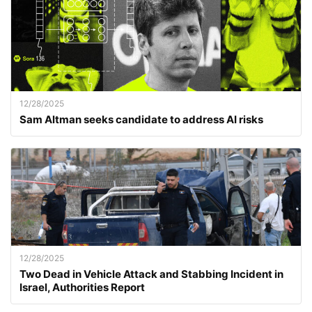
12/28/2025
Sam Altman seeks candidate to address AI risks
12/28/2025
Two Dead in Vehicle Attack and Stabbing Incident in
Israel, Authorities Report