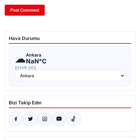
Hava Durumu
☁
Ankara
NaN°C
ŞEHIR SEÇ
Bizi Takip Edin