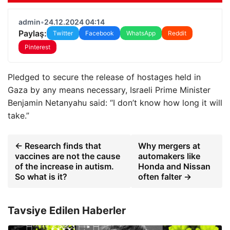
admin
•
24.12.2024 04:14
Paylaş:
Twitter
Facebook
WhatsApp
Reddit
Pinterest
Pledged to secure the release of hostages held in
Gaza by any means necessary, Israeli Prime Minister
Benjamin Netanyahu said: “I don’t know how long it will
take.”
← Research finds that
Why mergers at
vaccines are not the cause
automakers like
of the increase in autism.
Honda and Nissan
So what is it?
often falter →
Tavsiye Edilen Haberler