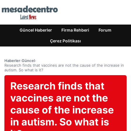
Güncel Haberler
Firma Rehberi
Forum
Çerez Politikası
Haberler
›
Güncel
›
Research finds that vaccines are not the cause of the increase in
autism. So what is it?
Research finds that
vaccines are not the
cause of the increase
in autism. So what is