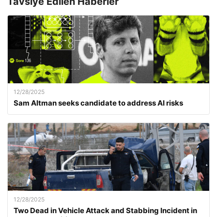
Tavsiye Edilen Haberler
12/28/2025
Sam Altman seeks candidate to address AI risks
12/28/2025
Two Dead in Vehicle Attack and Stabbing Incident in