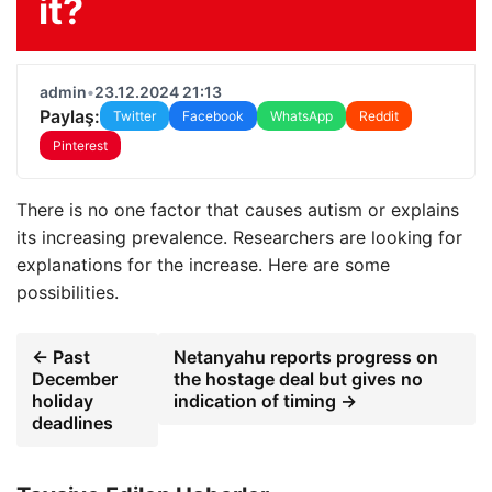
it?
admin
•
23.12.2024 21:13
Paylaş:
Twitter
Facebook
WhatsApp
Reddit
Pinterest
There is no one factor that causes autism or explains
its increasing prevalence. Researchers are looking for
explanations for the increase. Here are some
possibilities.
← Past
Netanyahu reports progress on
December
the hostage deal but gives no
holiday
indication of timing →
deadlines