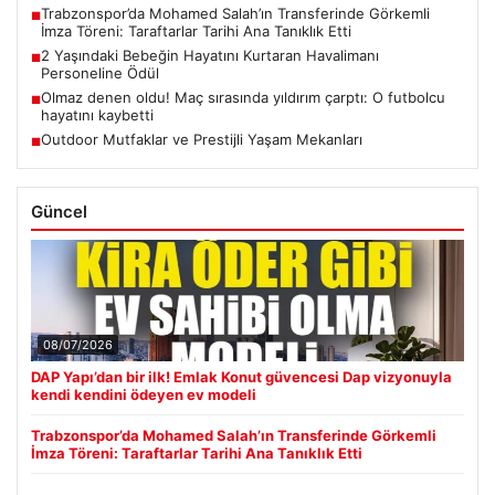
Trabzonspor’da Mohamed Salah’ın Transferinde Görkemli
■
İmza Töreni: Taraftarlar Tarihi Ana Tanıklık Etti
2 Yaşındaki Bebeğin Hayatını Kurtaran Havalimanı
■
Personeline Ödül
Olmaz denen oldu! Maç sırasında yıldırım çarptı: O futbolcu
■
hayatını kaybetti
Outdoor Mutfaklar ve Prestijli Yaşam Mekanları
■
Güncel
08/07/2026
DAP Yapı’dan bir ilk! Emlak Konut güvencesi Dap vizyonuyla
kendi kendini ödeyen ev modeli
Trabzonspor’da Mohamed Salah’ın Transferinde Görkemli
İmza Töreni: Taraftarlar Tarihi Ana Tanıklık Etti