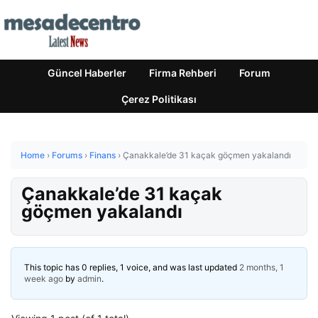
Güncel Haberler
Firma Rehberi
Forum
Çerez Politikası
Home
›
Forums
›
Finans
›
Çanakkale’de 31 kaçak göçmen yakalandı
Çanakkale’de 31 kaçak
göçmen yakalandı
This topic has 0 replies, 1 voice, and was last updated
2 months, 1
week ago
by
admin
.