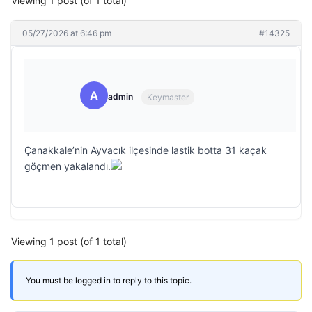
Viewing 1 post (of 1 total)
05/27/2026 at 6:46 pm
#14325
A
admin
Keymaster
Çanakkale’nin Ayvacık ilçesinde lastik botta 31 kaçak
göçmen yakalandı.
Viewing 1 post (of 1 total)
You must be logged in to reply to this topic.