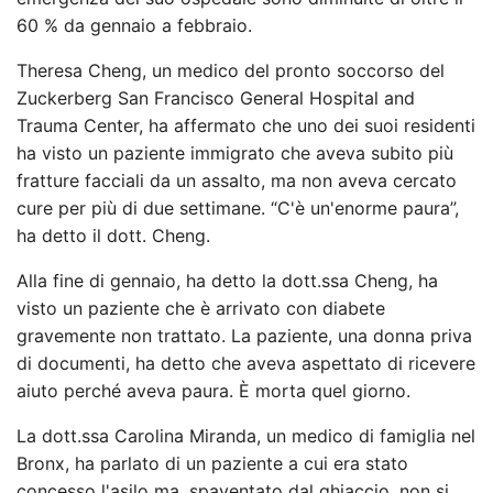
60 % da gennaio a febbraio.
Theresa Cheng, un medico del pronto soccorso del
Zuckerberg San Francisco General Hospital and
Trauma Center, ha affermato che uno dei suoi residenti
ha visto un paziente immigrato che aveva subito più
fratture facciali da un assalto, ma non aveva cercato
cure per più di due settimane. “C'è un'enorme paura”,
ha detto il dott. Cheng.
Alla fine di gennaio, ha detto la dott.ssa Cheng, ha
visto un paziente che è arrivato con diabete
gravemente non trattato. La paziente, una donna priva
di documenti, ha detto che aveva aspettato di ricevere
aiuto perché aveva paura. È morta quel giorno.
La dott.ssa Carolina Miranda, un medico di famiglia nel
Bronx, ha parlato di un paziente a cui era stato
concesso l'asilo ma, spaventato dal ghiaccio, non si