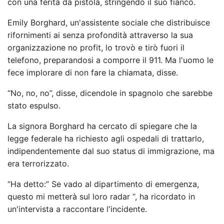
con una ferita da pistola, stringendo il suo fianco.
Emily Borghard, un'assistente sociale che distribuisce
rifornimenti ai senza profondità attraverso la sua
organizzazione no profit, lo trovò e tirò fuori il
telefono, preparandosi a comporre il 911. Ma l'uomo le
fece implorare di non fare la chiamata, disse.
“No, no, no”, disse, dicendole in spagnolo che sarebbe
stato espulso.
La signora Borghard ha cercato di spiegare che la
legge federale ha richiesto agli ospedali di trattarlo,
indipendentemente dal suo status di immigrazione, ma
era terrorizzato.
“Ha detto:” Se vado al dipartimento di emergenza,
questo mi metterà sul loro radar “, ha ricordato in
un'intervista a raccontare l'incidente.