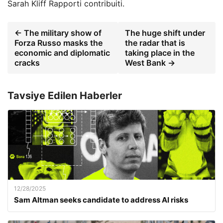
Sarah Kliff
Rapporti contribuiti.
← The military show of
The huge shift under
Forza Russo masks the
the radar that is
economic and diplomatic
taking place in the
cracks
West Bank →
Tavsiye Edilen Haberler
12/28/2025
Sam Altman seeks candidate to address AI risks