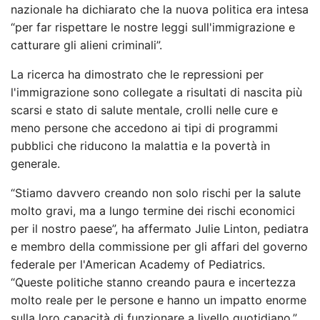
nazionale ha dichiarato che la nuova politica era intesa
“per far rispettare le nostre leggi sull'immigrazione e
catturare gli alieni criminali”.
La ricerca ha dimostrato che le repressioni per
l'immigrazione sono collegate a risultati di nascita più
scarsi e stato di salute mentale, crolli nelle cure e
meno persone che accedono ai tipi di programmi
pubblici che riducono la malattia e la povertà in
generale.
“Stiamo davvero creando non solo rischi per la salute
molto gravi, ma a lungo termine dei rischi economici
per il nostro paese”, ha affermato Julie Linton, pediatra
e membro della commissione per gli affari del governo
federale per l'American Academy of Pediatrics.
“Queste politiche stanno creando paura e incertezza
molto reale per le persone e hanno un impatto enorme
sulla loro capacità di funzionare a livello quotidiano.”