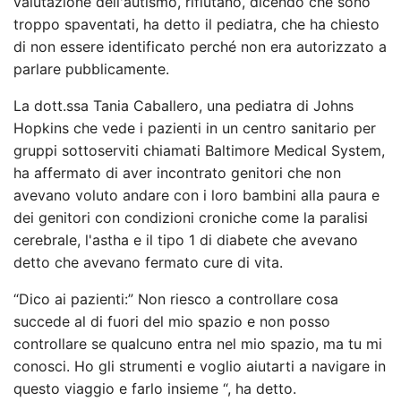
valutazione dell'autismo, rifiutano, dicendo che sono
troppo spaventati, ha detto il pediatra, che ha chiesto
di non essere identificato perché non era autorizzato a
parlare pubblicamente.
La dott.ssa Tania Caballero, una pediatra di Johns
Hopkins che vede i pazienti in un centro sanitario per
gruppi sottoserviti chiamati Baltimore Medical System,
ha affermato di aver incontrato genitori che non
avevano voluto andare con i loro bambini alla paura e
dei genitori con condizioni croniche come la paralisi
cerebrale, l'astha e il tipo 1 di diabete che avevano
detto che avevano fermato cure di vita.
“Dico ai pazienti:” Non riesco a controllare cosa
succede al di fuori del mio spazio e non posso
controllare se qualcuno entra nel mio spazio, ma tu mi
conosci. Ho gli strumenti e voglio aiutarti a navigare in
questo viaggio e farlo insieme “, ha detto.