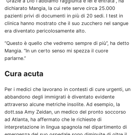
“Grazie a Dio l'abbiamo raggiunta e lei è entrata”, ha
dichiarato Mangia, la cui rete serve circa 25.000
pazienti privi di documenti in più di 20 sedi. I test in
clinica hanno mostrato che il suo zucchero nel sangue
era diventato pericolosamente alto.
“Questo è quello che vedremo sempre di più”, ha detto
Mangia. “In un certo senso mi spezza il cuore
parlarne.”
Cura acuta
Per i medici che lavorano in contesti di cure urgenti, un
abbandono degli immigrati è diventato evidente
attraverso alcune metriche insolite. Ad esempio, la
dott.ssa Amy Zeidan, un medico del pronto soccorso
ad Atlanta, ha affermato che le richieste di
interpretazione in lingua spagnola nel dipartimento di
emergenza del suo ospedale sono diminuite di oltre il